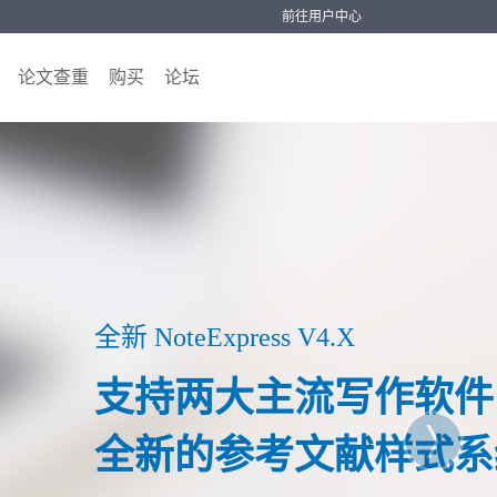
前往用户中心
论文查重
购买
论坛
ress V4.X
大主流写作软件
参考文献样式系统