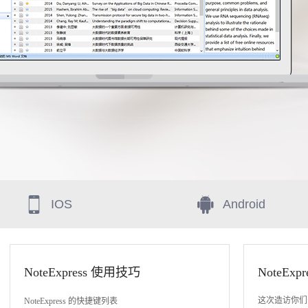
免费下
NoteExpress v4.3.0.1
IOS
Android
NoteExpress 使用技巧
NoteExp
这次造访你们公
NoteExpress 的快捷键列表