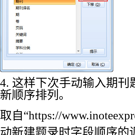
4. 这样下次手动输入期
新顺序排列。
取自“
https://www.inoteexp
动新建题录时字段顺序的调整&o