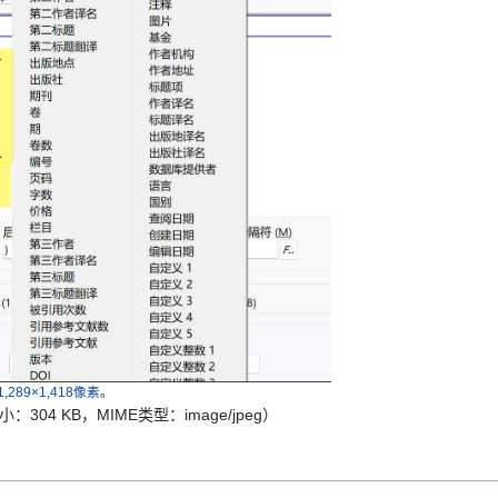
1,289×1,418像素
。
小：304 KB，MIME类型：image/jpeg）