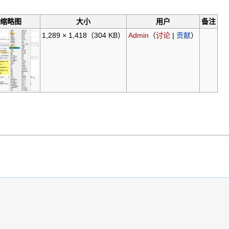
。
缩略图
大小
用户
备注
1,289 × 1,418
（304 KB）
Admin
（
讨论
|
贡献
）