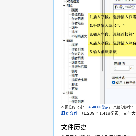
本预览的尺寸：
545×600像素
。
其他分辨率：
原始文件
‎
（1,289 × 1,418像素，文件大
文件历史