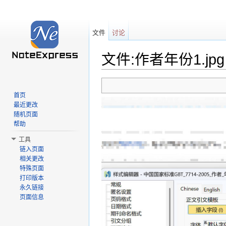
文件
讨论
文件:作者年份1.jpg
跳转至：
导航
、
搜索
首页
最近更改
随机页面
帮助
工具
链入页面
相关更改
特殊页面
打印版本
永久链接
页面信息