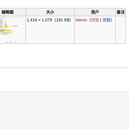
。
缩略图
大小
用户
备注
1,416 × 1,079
（181 KB）
Admin
（
讨论
|
贡献
）