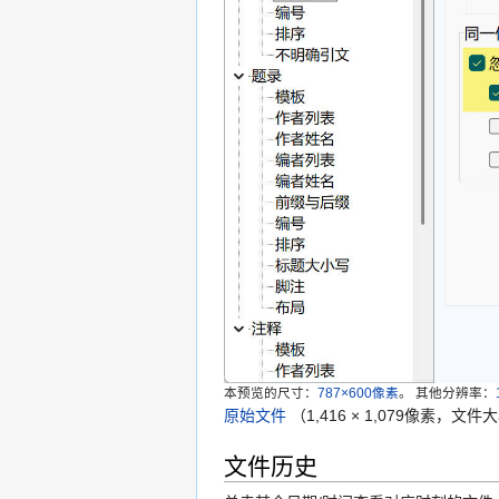
本预览的尺寸：
787×600像素
。
其他分辨率：
原始文件
‎
（1,416 × 1,079像素，文件大
文件历史