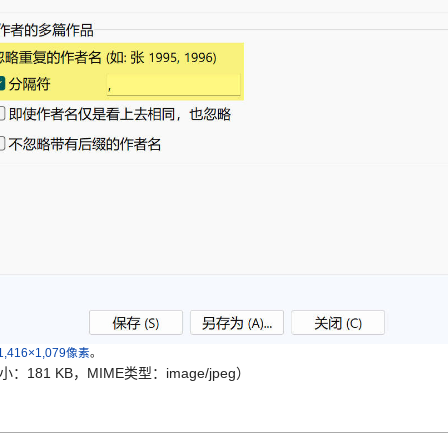
1,416×1,079像素
。
小：181 KB，MIME类型：image/jpeg）