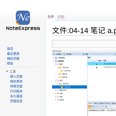
文件
讨论
文件:04-14 笔记 a.
跳转至：
导航
、
搜索
首页
最近更改
随机页面
帮助
工具
链入页面
相关更改
特殊页面
打印版本
永久链接
页面信息