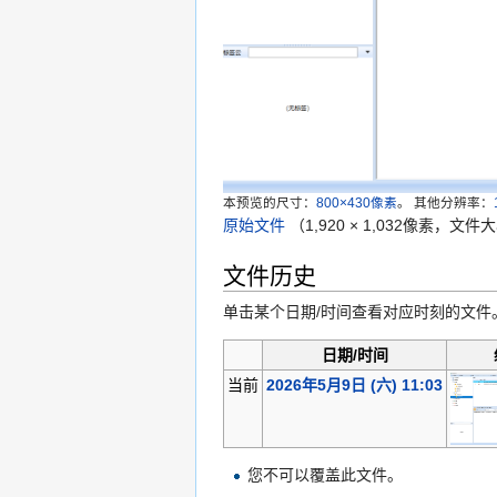
本预览的尺寸：
800×430像素
。
其他分辨率：
原始文件
‎
（1,920 × 1,032像素，文件
文件历史
单击某个日期/时间查看对应时刻的文件
日期/时间
当前
2026年5月9日 (六) 11:03
您不可以覆盖此文件。