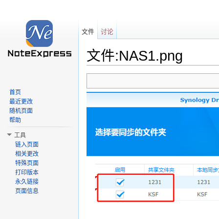
文件
讨论
文件:NAS1.png
跳转至：
导航
、
搜索
首页
最近更改
随机页面
帮助
工具
链入页面
相关更改
特殊页面
打印版本
永久链接
页面信息