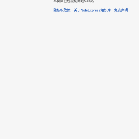
本页面已经被访问过530次。
隐私权政策
关于NoteExpress知识库
免责声明