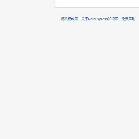
隐私权政策
关于NoteExpress知识库
免责声明