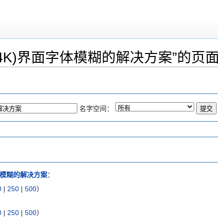
/4K)界面字体模糊的解决方案”的页
名字空间：
字体模糊的解决方案
：
0
|
250
|
500
）
0
|
250
|
500
）