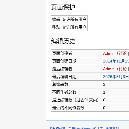
页面保护
编辑
允许所有用户
移动
允许所有用户
编辑历史
页面创建者
Admin
（
讨论
页面创建日期
2014年11月15
最后编辑者
Admin
（
讨论
最后编辑日期
2026年5月6日 
总编辑数
3
不同作者总数
1
最近编辑数（过去91天内）
0
最近的不同作者数
0
隐私权政策
关于NoteExpress知识库
免责声明