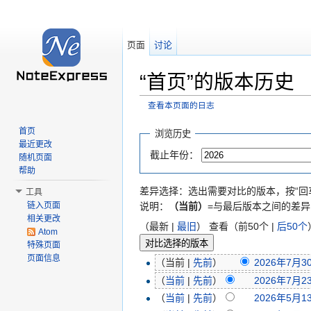
页面
讨论
“首页”的版本历史
查看本页面的日志
跳转至：
导航
、
搜索
首页
浏览历史
最近更改
截止年份：
随机页面
帮助
差异选择：选出需要对比的版本，按“回
工具
说明：
（当前）
=与最后版本之间的差异
链入页面
相关更改
（最新 |
最旧
） 查看（前50个 |
后50个
Atom
特殊页面
页面信息
（当前 |
先前
）
2026年7月30
（
当前
|
先前
）
2026年7月23
（
当前
|
先前
）
2026年5月13