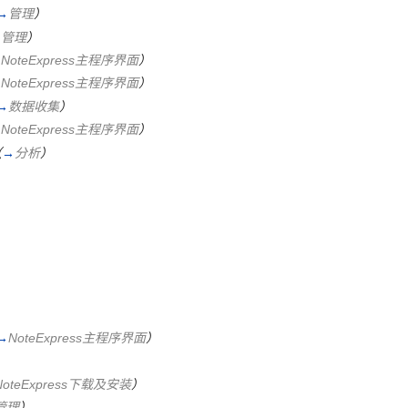
→
管理
）
→
管理
）
→
NoteExpress主程序界面
）
→
NoteExpress主程序界面
）
→
数据收集
）
→
NoteExpress主程序界面
）
（
→
分析
）
→
NoteExpress主程序界面
）
NoteExpress下载及安装
）
管理
）