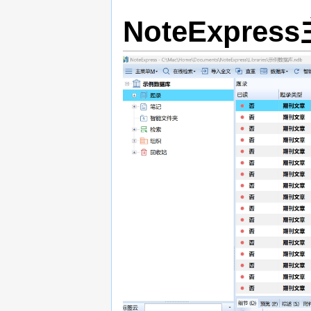
NoteExpre