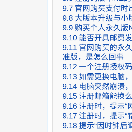
9.7
官网购买支付时出
9.8
大版本升级与小
9.9
购买个人永久版
9.10
能否开具邮费
9.11
官网购买的永久版
准版，是怎么回事
9.12
一个注册授权
9.13
如需更换电脑
9.14
电脑突然崩溃
9.15
注册邮箱能换
9.16
注册时，提示“
9.17
注册时，提示“
9.18
提示“因时钟后