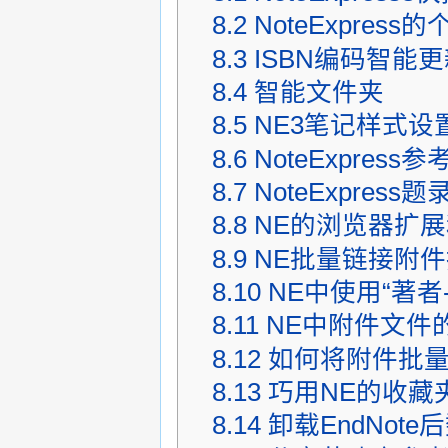
8.2
NoteExpres
8.3
ISBN编码智能更
8.4
智能文件夹
8.5
NE3笔记样式设
8.6
NoteExpre
8.7
NoteExpre
8.8
NE的浏览器扩
8.9
NE批量链接附
8.10
NE中使用“著者
8.11
NE中附件文件
8.12
如何将附件批量
8.13
巧用NE的收藏
8.14
卸载EndNot