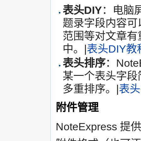
表头DIY
：电脑
题录字段内容可
范围等对文章有
中。|
表头DIY教
表头排序
：Not
某一个表头字段
多重排序。|
表头
附件管理
NoteExpres