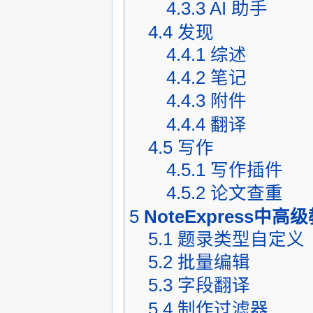
4.3.3
AI 助手
4.4
发现
4.4.1
综述
4.4.2
笔记
4.4.3
附件
4.4.4
翻译
4.5
写作
4.5.1
写作插件
4.5.2
论文查重
5
NoteExpress中高
5.1
题录类型自定义
5.2
批量编辑
5.3
字段翻译
5.4
制作过滤器