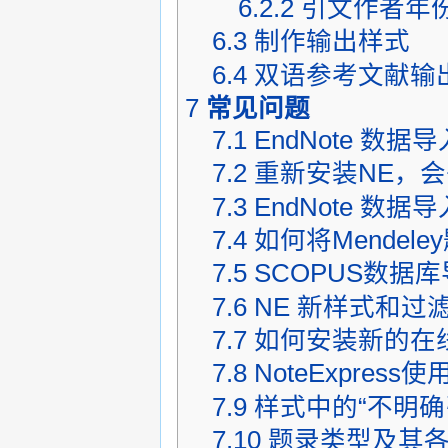
6.2.2
引文作者年份(A
6.3
制作输出样式
6.4
双语参考文献输
7
常见问题
7.1
EndNote 数据导入
7.2
重新安装NE，
7.3
EndNote 数据
7.4
如何将Mendeley
7.5
SCOPUS数据库导入
7.6
NE 新样式和过
7.7
如何安装新的在线
7.8
NoteExpres
7.9
样式中的“不明确
7.10
题录类型及其