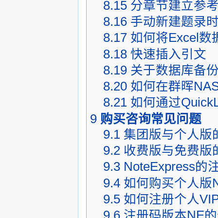
8.15
分章节建立参
8.16
手动新建题录
8.17
如何将Excel数据
8.18
快速插入引文
8.19
关于数据库备
8.20
如何在群晖NA
8.21
如何通过Quick
9
购买咨询常见问题
9.1
集团版与个人版
9.2
收费版与免费版
9.3
NoteExpres
9.4
如何购买个人版Not
9.5
如何注册个人VI
9.6
注册码版本NE