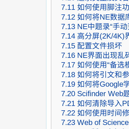
7.11
如何使用脚注
7.12
如何将NE数据
7.13
NE中题录“手
7.14
高分屏(2K/4
7.15
配置文件损坏
7.16
NE界面出现乱
7.17
如何使用“备选
7.18
如何将引文和
7.19
如何将Google
7.20
Scifinder 
7.21
如何清除导入P
7.22
如何使用时间
7.23
Web of Sci