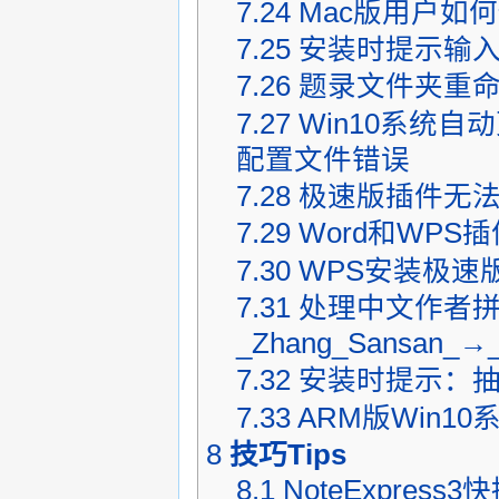
7.24
Mac版用户如何使用
7.25
安装时提示输入Us
7.26
题录文件夹重
7.27
Win10系统自动更
配置文件错误
7.28
极速版插件无
7.29
Word和WP
7.30
WPS安装极速
7.31
处理中文作者
_Zhang_Sansan_→
7.32
安装时提示：抽
7.33
ARM版Win1
8
技巧Tips
8.1
NoteExpress