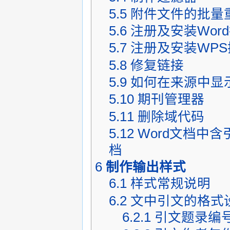
5.5
附件文件的批量
5.6
注册及安装Wor
5.7
注册及安装WPS
5.8
修复链接
5.9
如何在来源中显
5.10
期刊管理器
5.11
删除域代码
5.12
Word文档中
档
6
制作输出样式
6.1
样式常规说明
6.2
文中引文的格式
6.2.1
引文题录编