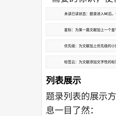
       未读已读状态：题录进入N
       星标：为某一篇文献加上一个
       优先级：为文献加上优先级的
       标签云：为文献添加文字性的
列表展示
题录列表的展示
息一目了然：