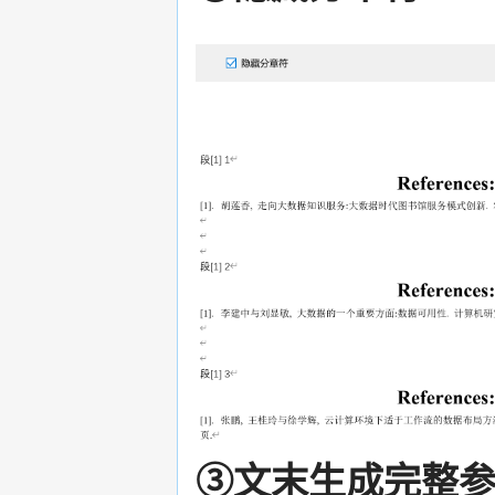
③文末生成完整