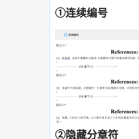
①连续编号
②隐藏分章符