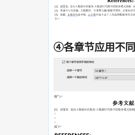
④各章节应用不