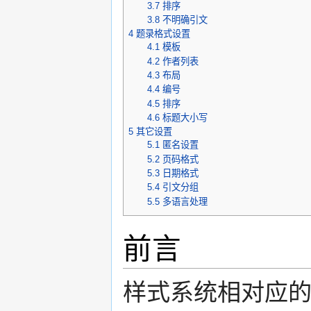
3.7
排序
3.8
不明确引文
4
题录格式设置
4.1
模板
4.2
作者列表
4.3
布局
4.4
编号
4.5
排序
4.6
标题大小写
5
其它设置
5.1
匿名设置
5.2
页码格式
5.3
日期格式
5.4
引文分组
5.5
多语言处理
前言
样式系统相对应的是N