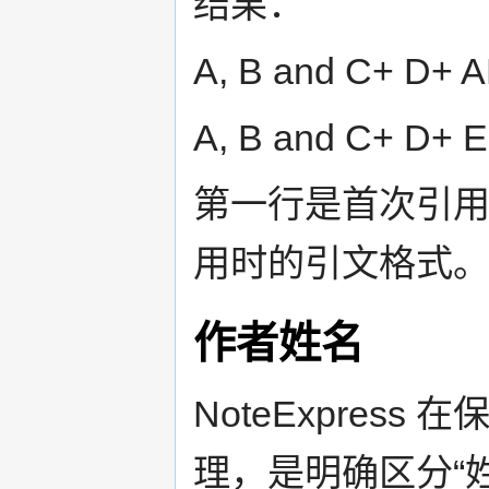
结果：
A, B and C+ D+ A
A, B and C+ D+ 
第一行是首次引
用时的引文格式
作者姓名
NoteExpres
理，是明确区分“姓”