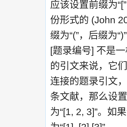
应该设置前缀为“[
份形式的 (John 2
缀为“(”，后缀为
[题录编号] 不
的引文来说，它
连接的题录引文
条文献，那么设置前
为“[1, 2, 3]
为“[1], [2],[3]”。