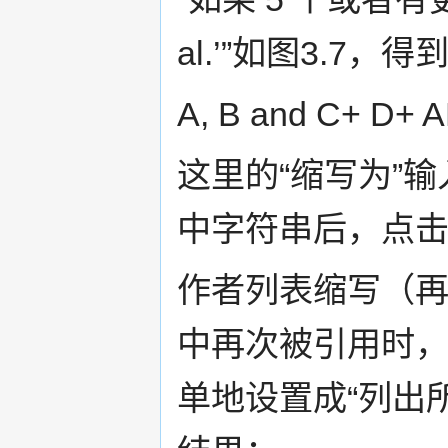
al.’”如图3.7
A, B and C+ D+ A
这里的“缩写为”
中字符串后，点击
作者列表缩写（
中再次被引用时，
单地设置成“列出