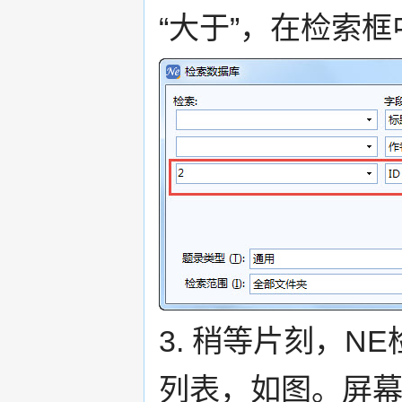
“大于”，在检索
3. 稍等片刻，
列表，如图。屏幕