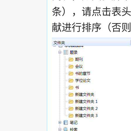
条），请点击表头
献进行排序（否