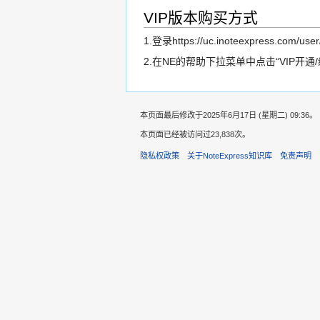
VIP版本购买方式
1.登录https://uc.inoteexpress.com/
2.在NE的帮助下拉菜单中点击“VIP开通
本页面最后修改于2025年6月17日 (星期二) 09:36。
本页面已经被访问过23,838次。
隐私权政策
关于NoteExpress知识库
免责声明