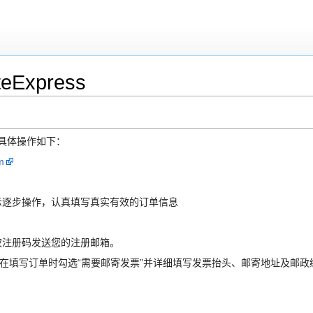
xpress
具体操作如下：
m
示逐步操作，认真填写真实有效的订单信息
权注册码发送您的注册邮箱。
请在填写订单时勾选“需要邮寄发票”并详细填写发票抬头、邮寄地址及邮