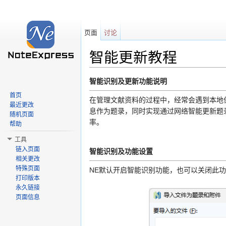
页面
讨论
智能更新教程
跳转至：
导航
、
搜索
智能识别及更新功能说明
首页
在管理文献资料的过程中，经常会遇到本地保存
最近更改
息作为题录，同时实现通过网络智能更新题
随机页面
率。
帮助
工具
链入页面
智能识别及功能设置
相关更改
特殊页面
NE默认开启智能识别功能，也可以关闭此
打印版本
永久链接
页面信息