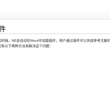
件
ss的时候，NE会自动在Word中加载插件，用户通过插件可以完成参考文
们有以下两种方法来解决这个问题：