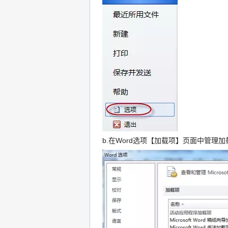
b.在Word选项【加载项】页面中管理