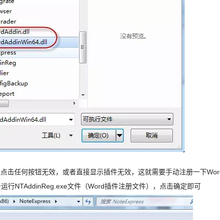
件点击任何按钮无效，或者直接显示插件无效，这就需要手动注册一下W
击运行NTAddinReg.exe文件（Word插件注册文件），点击确定即可