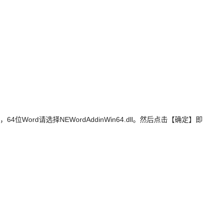
，64位Word请选择NEWordAddinWin64.dll。然后点击【确定】即