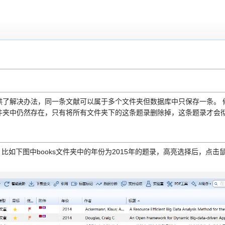
供了解决办法，同一条文献可以属于多个文件夹但数据库中只保存一条。 
件夹中仍然存在，只有将所有文件夹下的这条题录删除掉，这条题录才会
比如下图中books文件夹中的年份为2015年的题录，高亮选择后，点