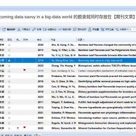
oming data-savvy in a big-data world 的题录就同时存放