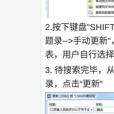
2.按下键盘"SHI
题录-->手动更
表，用户自行选择
3. 待搜索完毕
录，点击“更新”