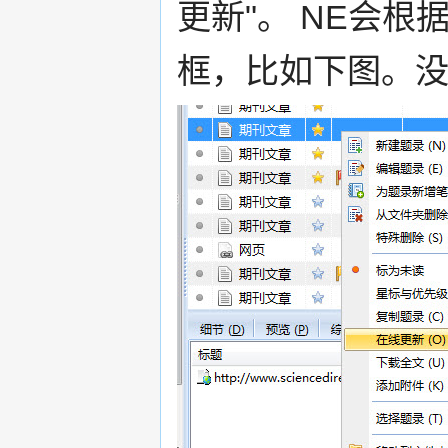
更新"。 NE会
框，比如下图。