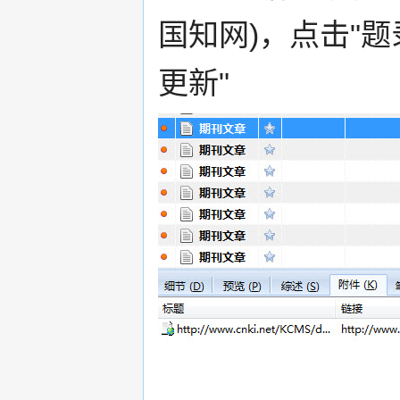
国知网)，点击"题录
更新"