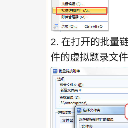
2. 在打开的批
件的虚拟题录文